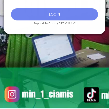
LOGIN
Support By Candy CBT v2.9.4 r2